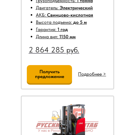
Грузоподъемность:
1 тонна
Двигатель:
Электрический
АКБ:
Свинцово-кислотная
Высота подъема:
до 5 м
Гарантия:
1 год
Длина вил:
1150 мм
2 864 285 руб.
Получить
Подробнее >
предложение