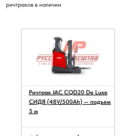
ричтраков в наличии
Ричтрак JAC CQD20 De Luxe
СИДЯ (48V/500Ah) — подъем
5 м