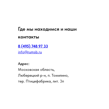
Где мы находимся и наши
контакты
8 (495) 748 97 33
info@rumsb.ru
Адрес:
Московская область,
Люберецкий р-н, п. Томилино,
тер. Птицефабрика, лит. 3п