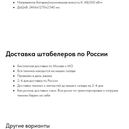
Напряжение батареи/номинальная емкость K: 48/500 кВтч
ДxШxВ: 2466x1270x2340 мм
Доставка штабелеров по России
Бесплатная доставка по Москве и МО
Вся техника находится на нашем складе
Привезём в день заказа
2-4 дня доставка по России
Доставка техники и запчастей до вашего склада за 2-4 дня
Без рисков, доставим сами. Все риски по транспортировке и погрузке
техники берем на себя
Другие варианты