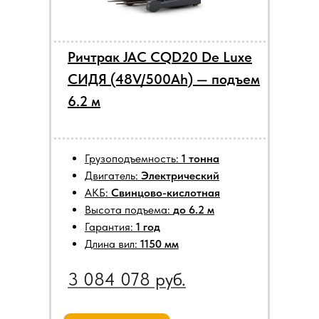
Ричтрак JAC CQD20 De Luxe
СИДЯ (48V/500Ah) — подъем
6.2 м
Грузоподъемность:
1 тонна
Двигатель:
Электрический
АКБ:
Свинцово-кислотная
Высота подъема:
до 6.2 м
Гарантия:
1 год
Длина вил:
1150 мм
3 084 078 руб.