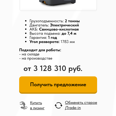
Грузоподъемность:
2 тонны
Двигатель:
Электрический
АКБ:
Свинцово-кислотная
Высота подъема:
до 7,4 м
Гарантия:
1 год
Угол разворота:
1783 мм
Подходит для работы:
- на складе
- на производстве
от 3 128 310 руб.
Получить предложение
Обменять старое
Купить
/Trade-in
в лизинг