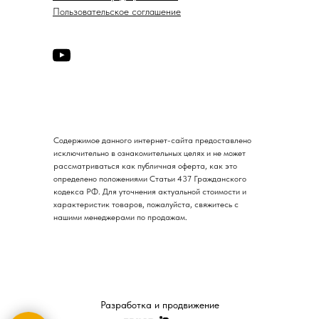
Пользовательское соглашение
Содержимое данного интернет-сайта предоставлено
исключительно в ознакомительных целях и не может
рассматриваться как публичная оферта, как это
определено положениями Статьи 437 Гражданского
кодекса РФ. Для уточнения актуальной стоимости и
характеристик товаров, пожалуйста, свяжитесь с
нашими менеджерами по продажам.
Разработка и продвижение