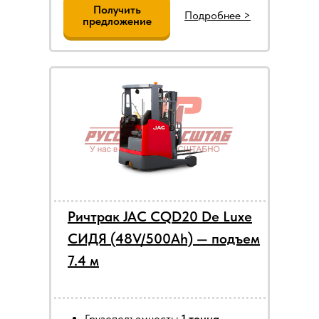
Получить
Подробнее >
предложение
Ричтрак JAC CQD20 De Luxe
СИДЯ (48V/500Ah) — подъем
7.4 м
Грузоподъемность:
1 тонна