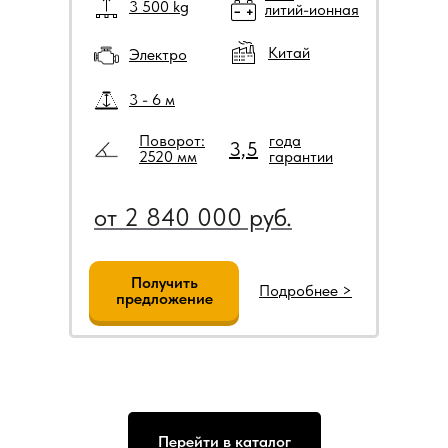
3 500 kg
литий-ионная
Китай
Электро
3 - 6 м
Поворот:
года
3,5
2520 мм
гарантии
от 2 840 000 руб.
Получить
Подробнее >
предложение
Перейти в каталог