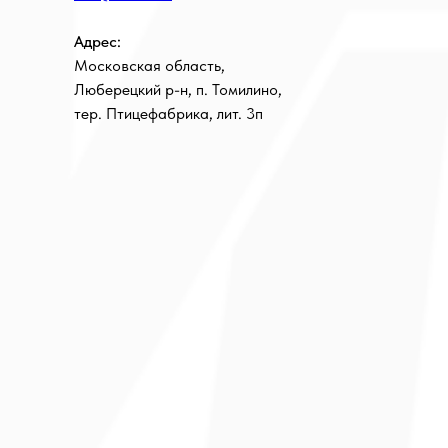
Адрес:
Московская область,
Люберецкий р-н, п. Томилино,
тер. Птицефабрика, лит. 3п