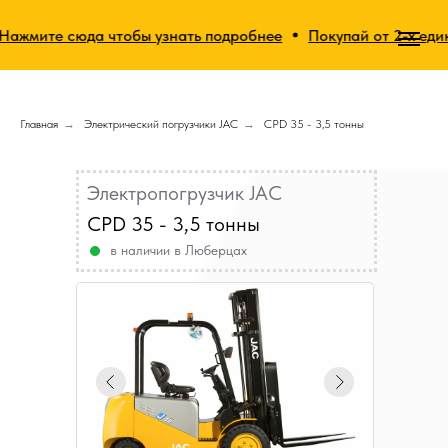
ите сюда чтобы узнать подробнее
Покупай от 2-х единиц т
Главная
→
Электрический погрузчики JAC
→
CPD 35 - 3,5 тонны
Электропогрузчик JAC
CPD 35 - 3,5 тонны
в наличии в Люберцах