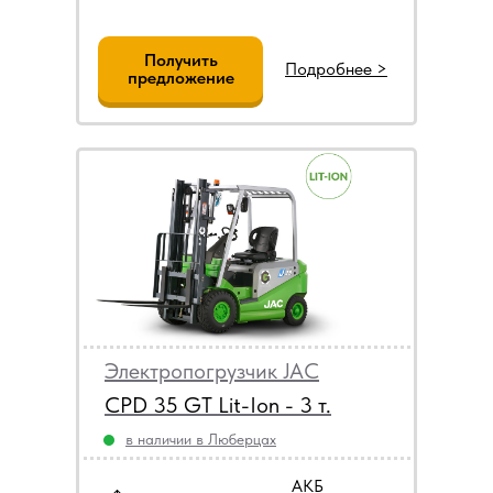
Получить
Подробнее >
предложение
Электропогрузчик JAC
CPD 35 GT Lit-Ion - 3 т.
в наличии в Люберцах
АКБ