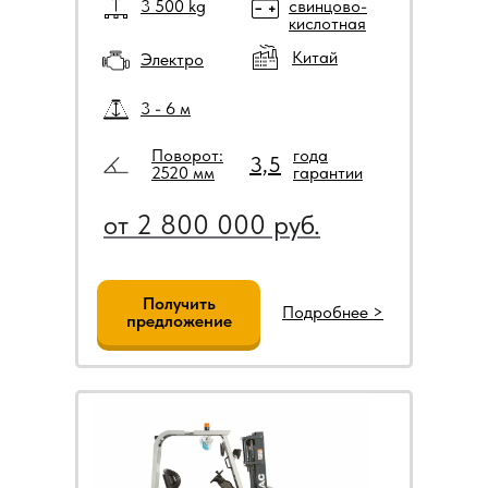
3 500 kg
свинцово-
кислотная
Китай
Электро
3 - 6 м
Поворот:
года
3,5
2520 мм
гарантии
от 2 800 000 руб.
Получить
Подробнее >
предложение