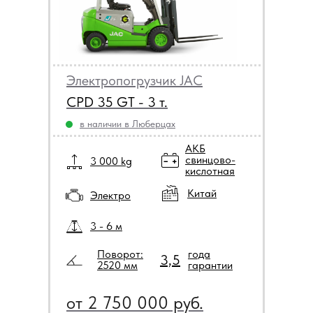
Электропогрузчик JAC
CPD 35 GT - 3 т.
в наличии в Люберцах
АКБ
свинцово-
3 000 kg
кислотная
Китай
Электро
3 - 6 м
Поворот:
года
3,5
2520 мм
гарантии
от 2 750 000 руб.