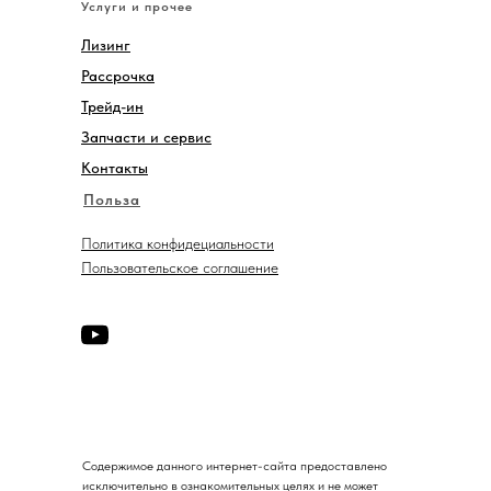
Услуги и прочее
Лизинг
Рассрочка
Трейд-ин
Запчасти и сервис
Контакты
Польза
Политика конфидециальности
Пользовательское соглашение
Содержимое данного интернет-сайта предоставлено
исключительно в ознакомительных целях и не может